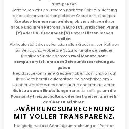
auszupreisen.
Jetzt freuen wir uns, unseren nächsten Schritt in Richtung
einer stärker vernetzten globalen Group anzukündigen:
Kreative können nun wählen, ob sie sich von ihrer
Group und ihren Patrons in Euro (€), Britischen Pfund
(£) oder US-Greenback ($) unterstützen lassen
wollen.
Ab heute steht dieses Function allen Kreativen von Patreon
zur Verfügung, wobei die Nutzung für alle derzeitigen
Kreativen für die nächsten
zwei Monate non-
compulsory ist, um euch Zeit zur Vorbereitung zu
geben.
Neu dazugekommene Kreative haben das Function auf
ihrer Seite bereits automatisch freigeschaltet, am 5.
Oktober werden wir es dann für alle anderen aktivieren.
Geht zu euren Einstellungen
creator settings
um die
Possibility freizuschalten, oder lest weiter, um mehr
darüber zu erfahren.
WÄHRUNGSUMRECHNUNG
MIT VOLLER TRANSPARENZ.
Neugierig, wie die Währungsumrechnung auf Patreon