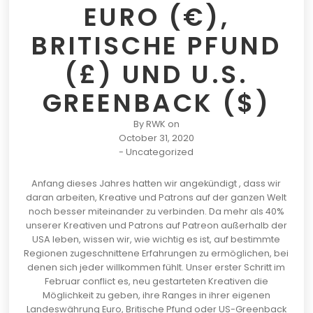
EURO (€),
BRITISCHE PFUND
(£) UND U.S.
GREENBACK ($)
By
RWK
on
October 31, 2020
-
Uncategorized
Anfang dieses Jahres hatten wir
angekündigt
, dass wir
daran arbeiten, Kreative und Patrons auf der ganzen Welt
noch besser miteinander zu verbinden. Da mehr als 40%
unserer Kreativen und Patrons auf Patreon außerhalb der
USA leben, wissen wir, wie wichtig es ist, auf bestimmte
Regionen zugeschnittene Erfahrungen zu ermöglichen, bei
denen sich jeder willkommen fühlt. Unser erster Schritt im
Februar conflict es, neu gestarteten Kreativen die
Möglichkeit zu geben, ihre Ranges in ihrer eigenen
Landeswährung Euro, Britische Pfund oder US-Greenback