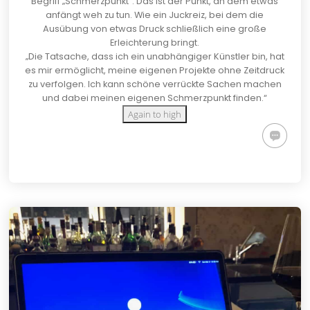
Begriff „Schmerzpunkt“. Das ist der Punkt, an dem etwas
anfängt weh zu tun. Wie ein Juckreiz, bei dem die
Ausübung von etwas Druck schließlich eine große
Erleichterung bringt.
„Die Tatsache, dass ich ein unabhängiger Künstler bin, hat
es mir ermöglicht, meine eigenen Projekte ohne Zeitdruck
zu verfolgen. Ich kann schöne verrückte Sachen machen
und dabei meinen eigenen Schmerzpunkt finden.“
Again to high