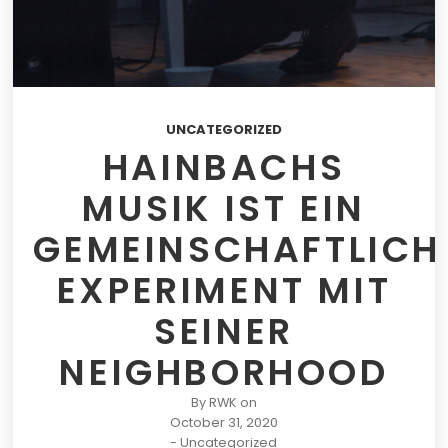
UNCATEGORIZED
HAINBACHS
MUSIK IST EIN
GEMEINSCHAFTLICH
EXPERIMENT MIT
SEINER
NEIGHBORHOOD
By
RWK
on
October 31, 2020
-
Uncategorized