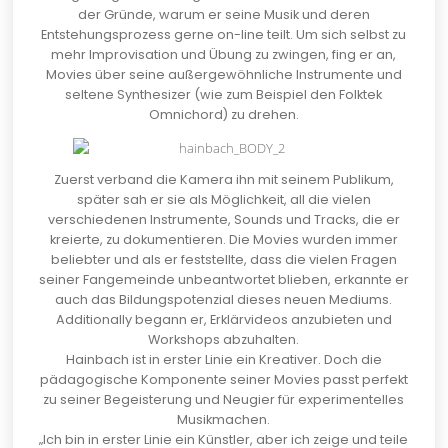
der Gründe, warum er seine Musik und deren
Entstehungsprozess gerne on-line teilt. Um sich selbst zu
mehr Improvisation und Übung zu zwingen, fing er an,
Movies über seine außergewöhnliche Instrumente und
seltene Synthesizer (wie zum Beispiel den Folktek
Omnichord) zu drehen.
Zuerst verband die Kamera ihn mit seinem Publikum,
später sah er sie als Möglichkeit, all die vielen
verschiedenen Instrumente, Sounds und Tracks, die er
kreierte, zu dokumentieren. Die Movies wurden immer
beliebter und als er feststellte, dass die vielen Fragen
seiner Fangemeinde unbeantwortet blieben, erkannte er
auch das Bildungspotenzial dieses neuen Mediums.
Additionally begann er, Erklärvideos anzubieten und
Workshops abzuhalten.
Hainbach ist in erster Linie ein Kreativer. Doch die
pädagogische Komponente seiner Movies passt perfekt
zu seiner Begeisterung und Neugier für experimentelles
Musikmachen.
„Ich bin in erster Linie ein Künstler, aber ich zeige und teile