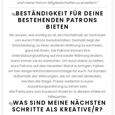
und meine Patron-Mitgliedschaften zu erweitern.“
BESTÄNDIGKEIT FÜR DEINE
BESTEHENDEN PATRONS
BIETEN
Wir wissen, wie wichtig es ist, ein Höchstmaß an Vertrauen
von euren Patrons beizubehalten. Deshalb liegt die
Entscheidung, zu einer anderen Währung zu wechseln,
ganz bei ihnen. Die Patrons können ihre
Unterstützungszahlung auf ihre lokale Währung ändern,
wann immer sie es wünschen. Um euch dabei zu helfen,
eure Patrons auf den neuesten Stand zu bringen, haben
wir hier einige Nachrichtenvorschläge für euch. Für Kunden
außerhalb der Währungen, die wir derzeit abdecken,
werden die Stage-Preise weiterhin in eurer
Auszahlungswährung zu sehen sein.
Alle Particulars zum Kursbuch findet ihr in diesem Artikel im
Hilfecenter
.
WAS SIND MEINE NÄCHSTEN
SCHRITTE ALS KREATIVE/R?