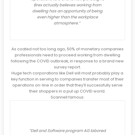
Brex actually believes working from
dwelling has an opportunity of being
even higher than the workplace
atmosphere.”
As
coated
not too long ago, 50% of monetary companies
professionals need to proceed working from dwelling
following the COVID outbreak, in response to a brand new
survey report.
Huge tech corporations like Dell will most probably play a
key function in serving to companies transfer most of their
operations on-line in order that they’ll successfully serve
their shoppers in a put up COVID world.
Scannell
famous
:
“Dell and Software program AG labored