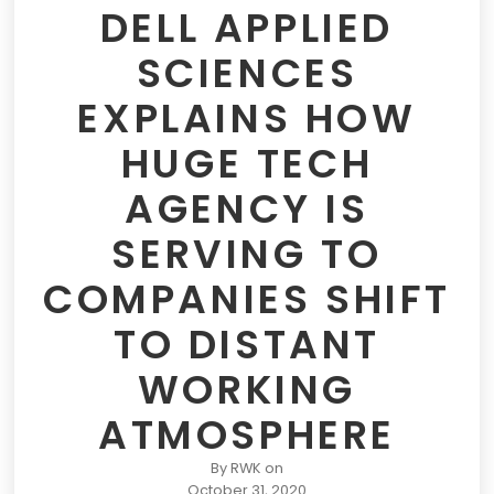
DELL APPLIED
SCIENCES
EXPLAINS HOW
HUGE TECH
AGENCY IS
SERVING TO
COMPANIES SHIFT
TO DISTANT
WORKING
ATMOSPHERE
By
RWK
on
October 31, 2020