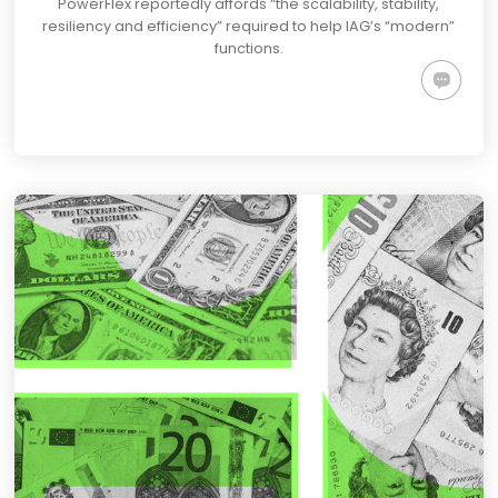
PowerFlex reportedly affords “the scalability, stability,
resiliency and efficiency” required to help IAG’s “modern”
functions.