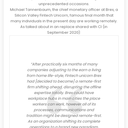
unprecedented occasions.
Michael Tannenbaum, the chief monetary officer at Brex, a
Silicon Valley Fintech Unicorn,
famous
final month that
many individuals in the present day are working remotely.
As talked about in an replace shared with CI (in
September 2020):
“After practically six months of many
companies adjusting to the earn a living
from home life-style, Fintech unicorn Brex
had [decided to become] a remote-first
firm shifting ahead, disrupting the offline
expertise totally. Brex could have
workplace hubs in main cities the place
workers can work, however all of its
processes, communications and
tradition might be designed remote-first.
As an organization shifting its complete
operations to a brand new paradigm,