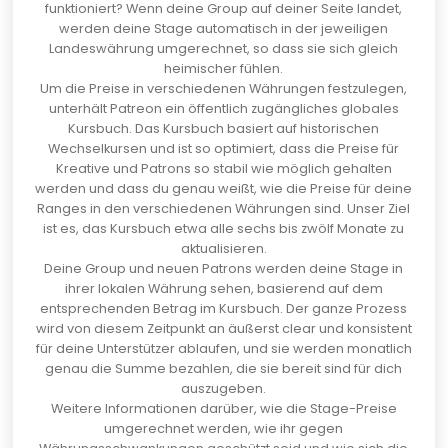
funktioniert? Wenn deine Group auf deiner Seite landet,
werden deine Stage automatisch in der jeweiligen
Landeswährung umgerechnet, so dass sie sich gleich
heimischer fühlen.
Um die Preise in verschiedenen Währungen festzulegen,
unterhält Patreon ein öffentlich zugängliches globales
Kursbuch
. Das Kursbuch basiert auf historischen
Wechselkursen und ist so optimiert, dass die Preise für
Kreative und Patrons so stabil wie möglich gehalten
werden und dass du genau weißt, wie die Preise für deine
Ranges in den verschiedenen Währungen sind. Unser Ziel
ist es, das Kursbuch etwa alle sechs bis zwölf Monate zu
aktualisieren.
Deine Group und neuen Patrons werden deine Stage in
ihrer lokalen Währung sehen, basierend auf dem
entsprechenden Betrag im Kursbuch. Der ganze Prozess
wird von diesem Zeitpunkt an äußerst clear und konsistent
für deine Unterstützer ablaufen, und sie werden monatlich
genau die Summe bezahlen, die sie bereit sind für dich
auszugeben.
Weitere Informationen darüber, wie die Stage-Preise
umgerechnet werden, wie ihr gegen