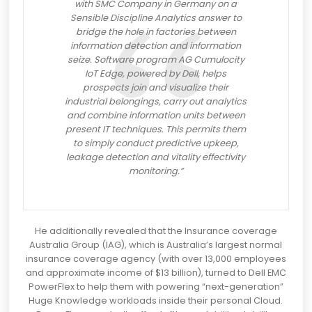
with SMC Company in Germany on a
Sensible Discipline Analytics answer to
bridge the hole in factories between
information detection and information
seize. Software program AG Cumulocity
IoT Edge, powered by Dell, helps
prospects join and visualize their
industrial belongings, carry out analytics
and combine information units between
present IT techniques. This permits them
to simply conduct predictive upkeep,
leakage detection and vitality effectivity
monitoring.”
He additionally revealed that the Insurance coverage
Australia Group (IAG), which is Australia’s largest normal
insurance coverage agency (with over 13,000 employees
and approximate income of $13 billion), turned to Dell EMC
PowerFlex to help them with powering “next-generation”
Huge Knowledge workloads inside their personal Cloud.