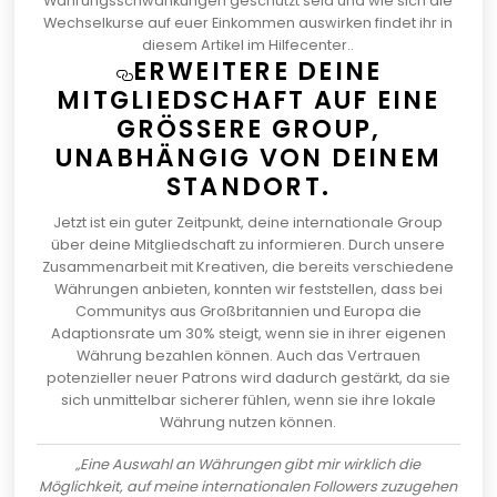
Währungsschwankungen geschützt seid und wie sich die
Wechselkurse auf euer Einkommen auswirken
findet ihr in
diesem Artikel im Hilfecenter
..
ERWEITERE DEINE
MITGLIEDSCHAFT AUF EINE
GRÖSSERE GROUP, U
NABHÄNGIG VON DEINEM S
TANDORT.
Jetzt ist ein guter Zeitpunkt, deine internationale Group
über deine Mitgliedschaft zu informieren. Durch unsere
Zusammenarbeit mit Kreativen, die bereits verschiedene
Währungen anbieten, konnten wir feststellen, dass bei
Communitys aus Großbritannien und Europa die
Adaptionsrate um 30% steigt, wenn sie in ihrer eigenen
Währung bezahlen können. Auch das Vertrauen
potenzieller neuer Patrons wird dadurch gestärkt, da sie
sich unmittelbar sicherer fühlen, wenn sie ihre lokale
Währung nutzen können.
„Eine Auswahl an Währungen gibt mir wirklich die
Möglichkeit, auf meine internationalen Followers zuzugehen