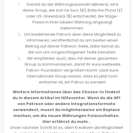
Sobald du die
Währungsauswahl aktivierst
, wird
deine Group, die sich für Euro (€), Britische Pfund (£)
oder US-Greenback ($) entscheidet, die Stage-
Preise in ihrer lokalen Währung angezeigt
bekommen.
Um bestehende Patrons über diese Möglichkeit zu
informieren, veröffentlichst du am besten einen
Beitrag auf deiner Patreon-Seite, dafür kannst du
die von uns
vorgeschlagenen Texte
benutzen.
Wir empfehlen auch, dies mit deiner gesamten
Group zu kommunizieren, damit ihr eure weltweite
Patron-Foundation vergrößern könnt. Lasst eure
internationale Group wissen, dass es jetzt noch
einfacher ist, ein Patron zu werden!
Weitere Informationen über das Choose-in findest
du in diesem Artikel im
Hilfecenter
. Wenn du die API
von Patreon oder andere Integrationsformate
verwendest, musst du möglicherweise ein Replace
machen, um die neuen Währungen freizuschalten.
Hier erfährst du mehr.
.
Unser nächster Schritt ist es, allen Kreativen die Möglichkeit